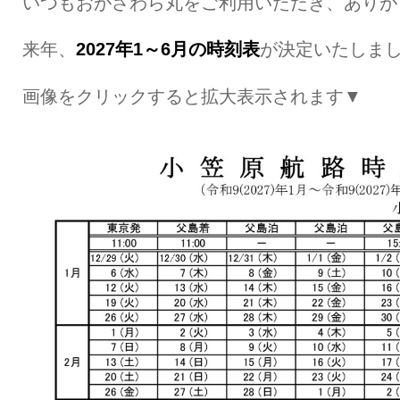
いつもおがさわら丸をご利用いただき、ありが
来年、
2027年1～6月の時刻表
が決定いたしま
画像をクリックすると拡大表示されます▼