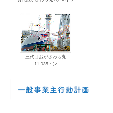
三代目おがさわら丸
11,035トン