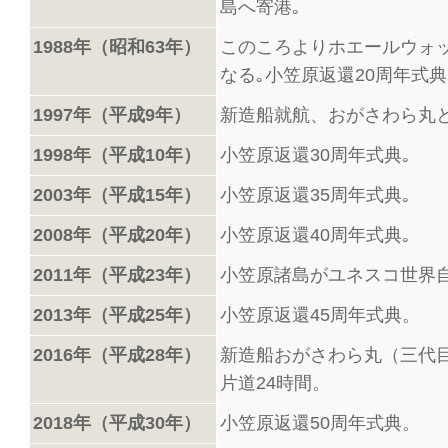
島へ寄港｡
1988年（昭和63年）
このころよりホエールウォ
なる｡小笠原返還20周年式典
1997年（平成9年）
新造船就航、おがさわら丸と
1998年（平成10年）
小笠原返還30周年式典｡
2003年（平成15年）
小笠原返還35周年式典｡
2008年（平成20年）
小笠原返還40周年式典｡
2011年（平成23年）
小笠原諸島がユネスコ世界
2013年（平成25年）
小笠原返還45周年式典。
2016年（平成28年）
新造船おがさわら丸（三代
片道24時間。
2018年（平成30年）
小笠原返還50周年式典。