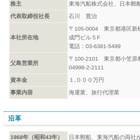
株主
東海汽船株式会社、日本郵
代表取締役社長
石川 寛治
〒105-0004 東京都港区新
本社所在地
成門ビル５F
電話：03-6381-5499
〒100-2101 東京都小
父島営業所
04998-2-2111
資本金
１,０００万円
事業内容
海運業、旅行代理業
沿革
1968年（昭和43年）
日本郵船、東海汽船の両社