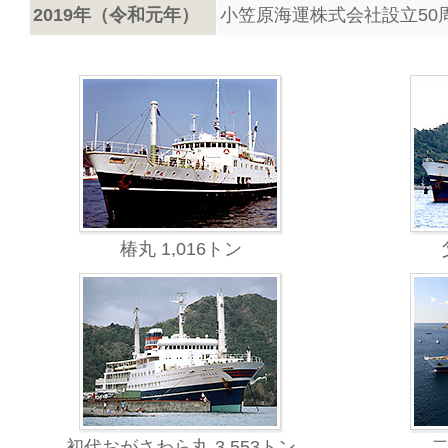
2019年（令和元年）
小笠原海運株式会社設立50
椿丸 1,016トン
初代おがさわら丸 3,553トン