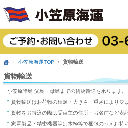
小笠原海運TOP
貨物輸送
貨物輸送
小笠原諸島 父島・母島までの貨物輸送を承ります。
貨物輸送はお荷物の種類・大きさ・重さにより決
貨物をお持込の際は受荷主の住所・お名前など表
家電製品・精密機器等は木枠等で梱包のうえお持