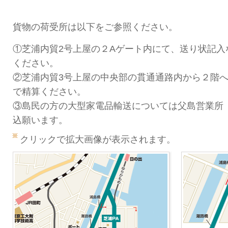
貨物の荷受所は以下をご参照ください。
①芝浦内貿2号上屋の２Aゲート内にて、送り状記入
ください。
②芝浦内貿3号上屋の中央部の貫通通路内から２階
で精算ください。
③島民の方の大型家電品輸送については父島営業所
込願います。
クリックで拡大画像が表示されます。