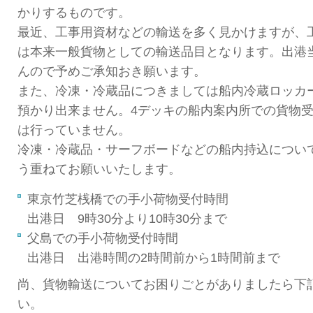
かりするものです。
最近、工事用資材などの輸送を多く見かけますが、
は本来一般貨物としての輸送品目となります。出港
んので予めご承知おき願います。
また、冷凍・冷蔵品につきましては船内冷蔵ロッカ
預かり出来ません。4デッキの船内案内所での貨物
は行っていません。
冷凍・冷蔵品・サーフボードなどの船内持込につい
う重ねてお願いいたします。
東京竹芝桟橋での手小荷物受付時間
出港日 9時30分より10時30分まで
父島での手小荷物受付時間
出港日 出港時間の2時間前から1時間前まで
尚、貨物輸送についてお困りごとがありましたら下
い。