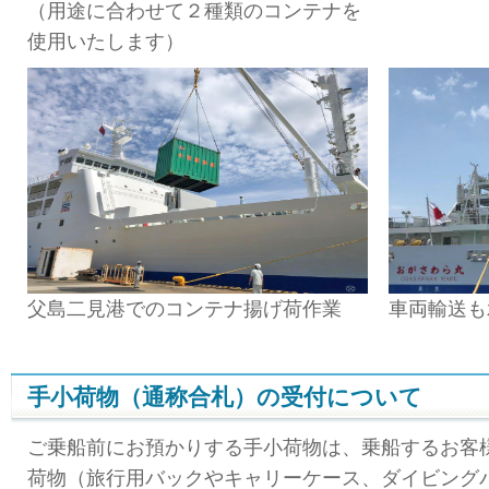
（用途に合わせて２種類のコンテナを
使用いたします）
父島二見港でのコンテナ揚げ荷作業
車両輸送も
手小荷物（通称合札）の受付について
ご乗船前にお預かりする手小荷物は、乗船するお客
荷物（旅行用バックやキャリーケース、ダイビング