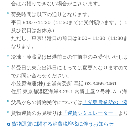
合はお預りできない場合がございます。
荷受時間は以下の通りとなります。
平日 8:00～11:30（11:30までに受付願います。）1
及び祝日はお休み）
ただし、東京出港日の前日は8:00～11:30（11:
なります。
冷凍・冷蔵品は出港前日の午前中のみ受付いたし
荷受日は東京出港日によっては変更となりますの
でお問い合わせください。
小笠原海運(株) 芝浦荷受所 電話 03-3455-0461
住所 東京都港区海岸3-29-1 内貿上屋２号棟-Ａ（
父島からの貨物受付については
「父島営業所のご
貨物運賃のお見積りは
「運賃シミュレーター」
よ
貨物運賃に関する消費税増税に伴うお知らせ