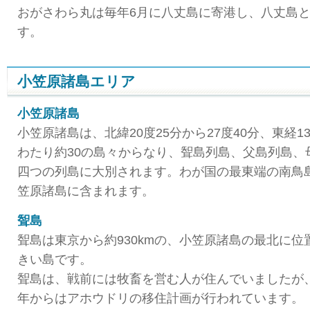
おがさわら丸は毎年6月に八丈島に寄港し、八丈島
す。
小笠原諸島エリア
小笠原諸島
小笠原諸島は、北緯20度25分から27度40分、東経13
わたり約30の島々からなり、聟島列島、父島列島、
四つの列島に大別されます。わが国の最東端の南鳥
笠原諸島に含まれます。
聟島
聟島は東京から約930kmの、小笠原諸島の最北に
きい島です。
聟島は、戦前には牧畜を営む人が住んでいましたが、
年からはアホウドリの移住計画が行われています。