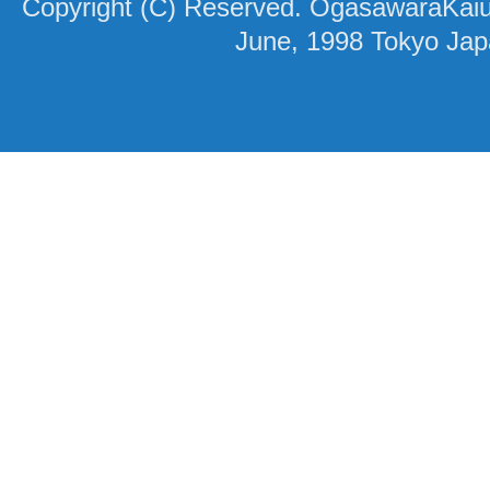
Copyright (C) Reserved. OgasawaraKaiun
June, 1998 Tokyo Ja