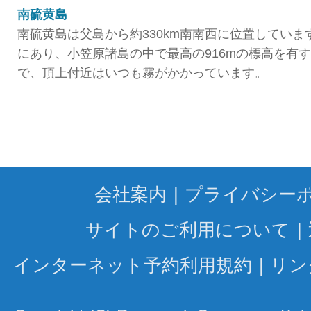
南硫黄島
南硫黄島は父島から約330km南南西に位置してい
にあり、小笠原諸島の中で最高の916mの標高を有
で、頂上付近はいつも霧がかかっています。
会社案内
プライバシー
サイトのご利用について
インターネット予約利用規約
リン