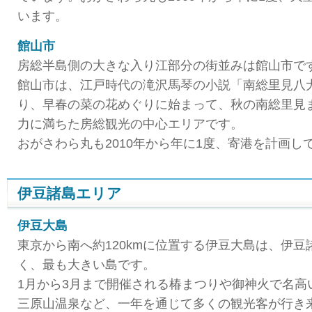
います。
館山市
房総半島側の大きな入り江部分の街並みは館山市で
館山市は、江戸時代の滝沢馬琴の小説「南総里見八
り、早春の菜の花めぐりに始まって、秋の南総里見
力に満ちた房総観光の中心エリアです。
おがさわら丸も2010年から年に1度、寄港を計画し
伊豆諸島エリア
伊豆大島
東京から南へ約120kmに位置する伊豆大島は、伊
く、最も大きい島です。
1月から3月まで開催される椿まつりや御神火で名高
三原山温泉など、一年を通じて多くの観光客が行き