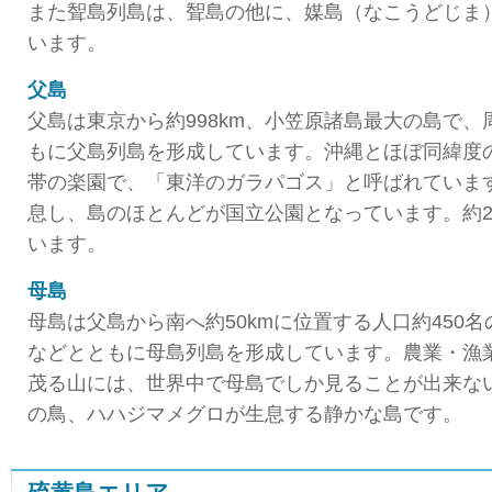
また聟島列島は、聟島の他に、媒島（なこうどじま
います。
父島
父島は東京から約998km、小笠原諸島最大の島で
もに父島列島を形成しています。沖縄とほぼ同緯度の
帯の楽園で、「東洋のガラパゴス」と呼ばれていま
息し、島のほとんどが国立公園となっています。約2,
います。
母島
母島は父島から南へ約50kmに位置する人口約450
などとともに母島列島を形成しています。農業・漁
茂る山には、世界中で母島でしか見ることが出来な
の鳥、ハハジマメグロが生息する静かな島です。