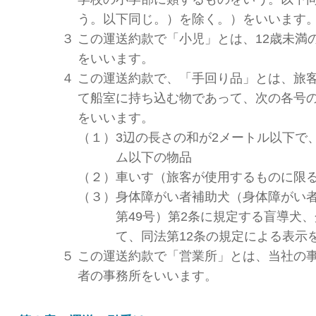
う。以下同じ。）を除く。）をいいます
３
この運送約款で「小児」とは、12歳未満
をいいます。
４
この運送約款で、「手回り品」とは、旅
て船室に持ち込む物であって、次の各号
をいいます。
（１）
3辺の長さの和が2メートル以下で
ム以下の物品
（２）
車いす（旅客が使用するものに限
（３）
身体障がい者補助犬（身体障がい者
第49号）第2条に規定する盲導犬
て、同法第12条の規定による表示
５
この運送約款で「営業所」とは、当社の
者の事務所をいいます。