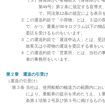
（３）
身体障がい者補助犬（身体障がい者
第49号）第２条に規定する盲導犬
て、同法第12条の規定による表示
２
この運送約款で「小荷物」とは、３辺の
で、かつ、重量が30キログラム以下の物
委託を受けるものをいいます。
３
この運送約款で「運送申込人」とは、受
旅客又は小荷物の運送を委託する者をい
４
この運送約款で「営業所」とは、当社の
者の事務所をいいます。
第２章 運送の引受け
（運送の引受け）
第３条
当社は、使用船舶の輸送力の範囲内にお
により、乗船券の提示を求めたうえ、１
条第１項第２号及び第３号に掲げるもの