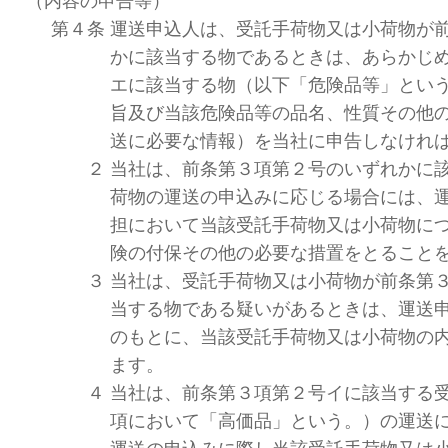
（内容の申告等）
第４条
運送申込人は、受託手荷物又は小荷物が
かに該当する物であるときは、あらかじ
エに該当する物（以下「危険品等」とい
旨及び当該危険品等の品名、性質その他
送に必要な情報）を当社に申告しなけれ
２
当社は、前条第３項第２号のいずれかに
荷物の運送の申込みに応じる場合には、
担において当該受託手荷物又は小荷物に
険の付保その他の必要な措置をとること
３
当社は、受託手荷物又は小荷物が前条第
当する物である疑いがあるときは、運送
のもとに、当該受託手荷物又は小荷物の
ます。
４
当社は、前条第３項第２号イに該当する
項において「高価品」という。）の運送