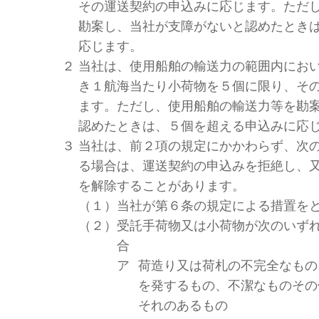
その運送契約の申込みに応じます。ただ
勘案し、当社が支障がないと認めたとき
応じます。
２
当社は、使用船舶の輸送力の範囲内にお
き１航海当たり小荷物を５個に限り、そ
ます。ただし、使用船舶の輸送力等を勘
認めたときは、５個を超える申込みに応
３
当社は、前２項の規定にかかわらず、次
る場合は、運送契約の申込みを拒絶し、
を解除することがあります。
（１）
当社が第６条の規定による措置を
（２）
受託手荷物又は小荷物が次のいず
合
ア
荷造り又は荷札の不完全なもの
を発するもの、不潔なものその
それのあるもの