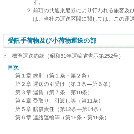
す。
２
前項の共通乗船券により行われる旅客及
は、当社の運送区間に関しては、この運
受託手荷物及び小荷物運送の部
○ 標準運送約款（昭和61年運輸省告示第252号）
目次
第１章
総則（第１条・第２条）
第２章
運送の引受け（第３条―第６条）
第３章
運賃（第７条―第10条）
第４章
受取り、引渡し等（第11条）
第５章
賠償責任（第12条―第14条）
第６章
連絡運輸等（第15条・第16条）