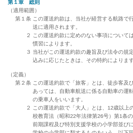
第１章 総則
（適用範囲）
第１条
この運送約款は、当社が経営する航路で
送に適用されます。
２
この運送約款に定めのない事項について
慣習によります。
３
当社がこの運送約款の趣旨及び法令の規
込みに応じたときは、その特約によりま
（定義）
第２条
この運送約款で「旅客」とは、徒歩客及
あっては、自動車航送に係る自動車の運
の乗車人をいいます。
２
この運送約款で「大人」とは、12歳以上
校教育法（昭和22年法律第26号）第1条
前期課程及び特別支援学校の小学部並びに
学校の小学部に類するものをいう。以下