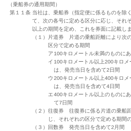
（乗船券の通用期間）
第１１条
当社は、乗船券（指定便に係るものを除
て、次の各号に定める区分に応じ、それ
以上の期間を定め、これを券面に記載し
（１）
片道券 片道の乗船距離により次
区分で定める期間
ア
100キロメートル未満のものに
イ
100キロメートル以上200キロ
は、発売当日を含めて2日間
ウ
200キロメートル以上400キロ
は、発売当日を含めて4日間
エ
400キロメートル以上のものに
て7日間
（２）
往復券 往復券に係る片道の乗船
じ、それぞれの区分で定める期間の
（３）
回数券 発売当日を含めて2月間