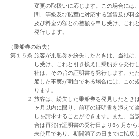
変更の取扱いに応じます。この場合には
間、等級及び船室に対応する運賃及び料
及び料金の額との差額を申し受け、これ
発行します。
（乗船券の紛失）
第１５条
旅客が乗船券を紛失したときは、当社は
し受け、これと引き換えに乗船券を発行
社は、その旨の証明書を発行します。た
船した事実が明白である場合には、この
ります。
２
旅客は、紛失した乗船券を発見したときは
ヶ月以内に限り、前項の証明書を添えて
しを請求することができます。また、当
合は再発行証明書の発行日より6ヶ月から
未使用であり、期間満了の日までに払戻