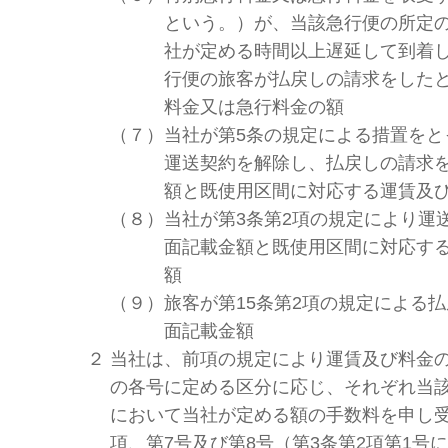
という。）が、当該急行便の所定
社が定める時間以上遅延して到着
行便の旅客が払戻しの請求をした
料金又は急行料金の額
（７）
当社が第5条の規定による措置をと
運送契約を解除し、払戻しの請求
額と既使用区間に対応する運賃及
（８）
当社が第3条第2項の規定により運
面記載金額と既使用区間に対応す
額
（９）
旅客が第15条第2項の規定による
面記載金額
２
当社は、前項の規定により運賃及び料金
の各号に定める区分に応じ、それぞれ当
において当社が定める額の手数料を申し受
項、第7号及び第8号（第3条第2項第1号