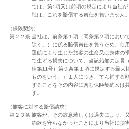
ては、第1項又は前項の規定により当社が
社は、これを賠償する責任を負いません
（保険契約）
第２２条
当社は、前条第１項（同条第２項におい
除く。）に係る賠償責任を負うため、使
運航により生じた旅客の生命又は身体の
て生ずる損失について、当該船舶の定員
律第11号）第９条第１項に規定する最大
ものをいう。）１人につき、てん補する
することをその内容に含む保険契約又は
す。
（旅客に対する賠償請求）
第２３条
旅客が、その故意若しくは過失により、
約款を守らなかったことにより当社に損