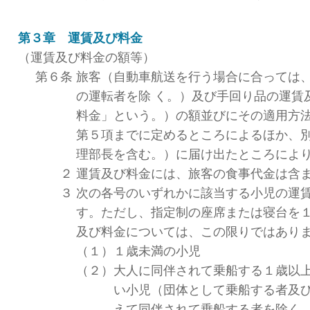
第３章 運賃及び料金
（運賃及び料金の額等）
第６条
旅客（自動車航送を行う場合に合っては
の運転者を除 く。）及び手回り品の運賃
料金」という。）の額並びにその適用方
第５項までに定めるところによるほか、
理部長を含む。）に届け出たところによ
２
運賃及び料金には、旅客の食事代金は含
３
次の各号のいずれかに該当する小児の運
す。ただし、指定制の座席または寝台を
及び料金については、この限りではあり
（１）
１歳未満の小児
（２）
大人に同伴されて乗船する１歳以
い小児（団体として乗船する者及
えて同伴されて乗船する者を除く