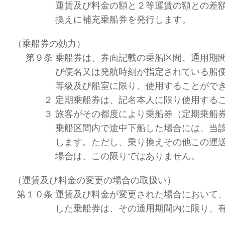
運賃及び料金の額と２等運賃の額との差
換えに補充乗船券を発行します。
（乗船券の効力）
第９条
乗船券は、券面記載の乗船区間、通用期
び便名又は発航時刻が指定されている船
等級及び船室に限り、使用することがで
２
定期乗船券は、記名本人に限り使用する
３
旅客がその都度により乗船券（定期乗船
乗船区間内で途中下船した場合には、当
します。ただし、乗り換えその他この運
場合は、この限りではありません。
（運賃及び料金の変更の場合の取扱い）
第１０条
運賃及び料金が変更された場合において
した乗船券は、その通用期間内に限り、