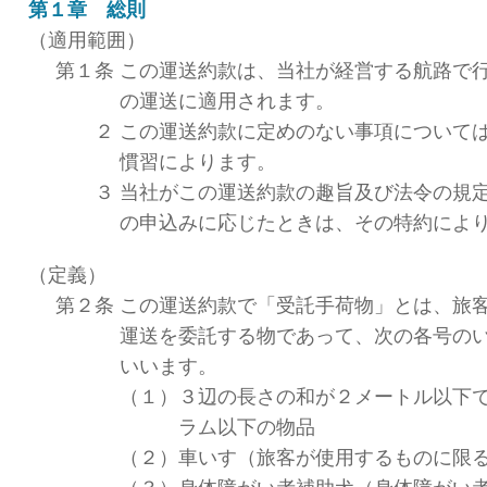
第１章 総則
（適用範囲）
第１条
この運送約款は、当社が経営する航路で
の運送に適用されます。
２
この運送約款に定めのない事項について
慣習によります。
３
当社がこの運送約款の趣旨及び法令の規
の申込みに応じたときは、その特約によ
（定義）
第２条
この運送約款で「受託手荷物」とは、旅
運送を委託する物であって、次の各号の
いいます。
（１）
３辺の長さの和が２メートル以下で
ラム以下の物品
（２）
車いす（旅客が使用するものに限