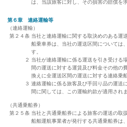
は、当該旅客に対し、その損害の賠償を
第６章 連絡運輸等
（連絡運輸）
第２４条
当社と連絡運輸に関する取決めのある運
船乗車券は、当社の運送区間については
す。
２
当社が連絡運輸に係る運送を引き受ける
間の運送に対する運賃及び料金その他の
換えに全運送区間の運送に対する連絡乗
３
連絡運輸に係る旅客及び手回り品の運送
間に関しては、この運輸約款が適用され
（共通乗船券）
第２５条
当社と共通乗船券による旅客の運送の取
船舶運航事業者が発行する共通乗船券は