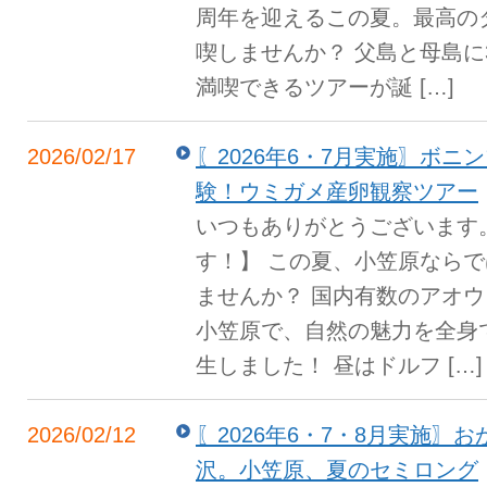
周年を迎えるこの夏。最高の
喫しませんか？ 父島と母島に
満喫できるツアーが誕 […]
2026/02/17
〖2026年6・7月実施〗ボニ
験！ウミガメ産卵観察ツアー
いつもありがとうございます
す！】 この夏、小笠原なら
ませんか？ 国内有数のアオ
小笠原で、自然の魅力を全身
生しました！ 昼はドルフ […]
2026/02/12
〖2026年6・7・8月実施〗
沢。小笠原、夏のセミロング