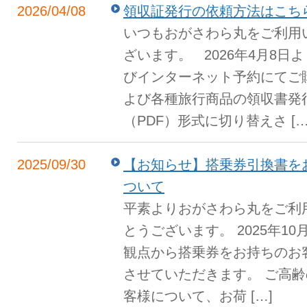
2026/04/08
領収証発行の依頼方法はこち
いつもおがさわら丸をご利用
ざいます。 2026年4月8日
びインターネット予約にてご
よび各種旅行商品の領収書発
（PDF）形式に切り替えさ […
2025/09/30
【お知らせ】搭乗券引換書を
ついて
平素よりおがさわら丸をご利
とうございます。 2025年10
観点から搭乗券をお持ちのお
させていただきます。 ご高
客様について、お荷 […]