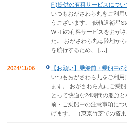
Fi)提供の有料サービスについ
いつもおがさわら丸をご利用
うございます。 低軌道衛星Sta
Wi-Fiの有料サービスをお
た。 おがさわら丸は陸地か
を航行するため、 […]
2024/11/06
【お願い】乗船前・乗船中の
いつもおがさわら丸をご利用
ます。 おがさわら丸にご乗
とって快適な24時間の船旅
前・ご乗船中の注意事項につ
げます。 （東京竹芝での搭乗 