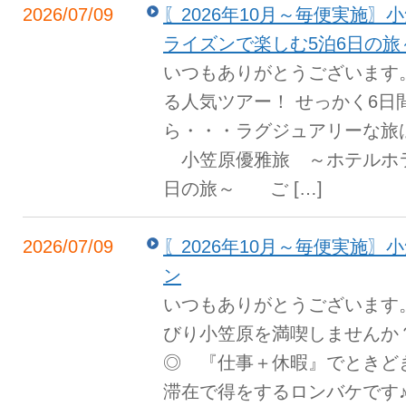
2026/07/09
〖2026年10月～毎便実施
ライズンで楽しむ5泊6日の旅
いつもありがとうございます
る人気ツアー！ せっかく6日
ら・・・ラグジュアリーな旅
小笠原優雅旅 ～ホテルホラ
日の旅～ ご […]
2026/07/09
〖2026年10月～毎便実施
ン
いつもありがとうございます
びり小笠原を満喫しませんか
◎ 『仕事＋休暇』でときど
滞在で得をするロンバケです