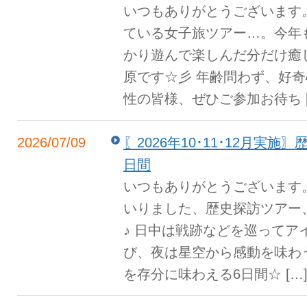
いつもありがとうございます
ている女子旅ツアー…。今年も
かり遊んで楽しんだ分だけ癒
原です☆彡 年齢問わず、好
性の皆様、ぜひご参加お待ち [
2026/07/09
〖2026年10･11･12月実
日間
いつもありがとうございます
いりました、歴史探訪ツアー
♪ 日中は戦跡などを巡ってア
び、夜は星空から感動を味わ
を存分に味わえる6日間☆ […