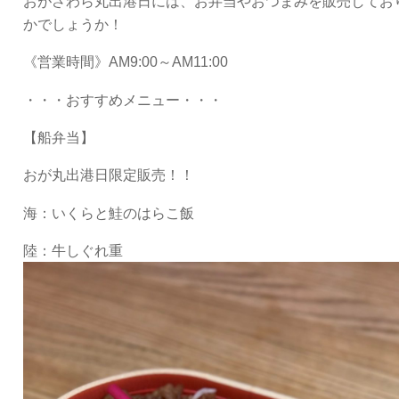
おがさわら丸出港日には、お弁当やおつまみを販売してお
かでしょうか！
《営業時間》AM9:00～AM11:00
・・・おすすめメニュー・・・
【船弁当】
おが丸出港日限定販売！！
海：いくらと鮭のはらこ飯
陸：牛しぐれ重