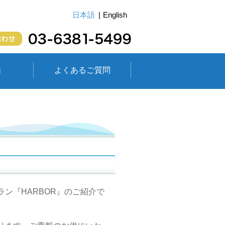
日本語
English
内
よくあるご質問
ン『HARBOR』のご紹介で