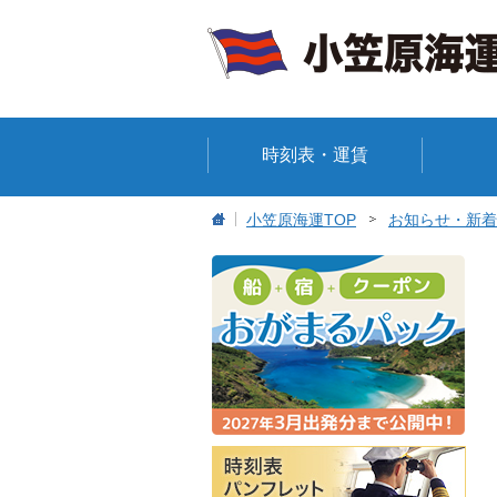
時刻表・運賃
小笠原海運TOP
お知らせ・新着