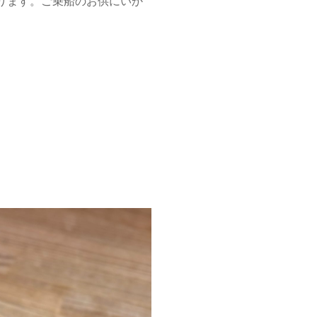
ります。ご乗船のお供にいか