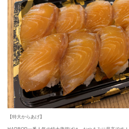
【特大からあげ】
HARBOR一番人気の特大唐揚げは、おつまみに最高です！