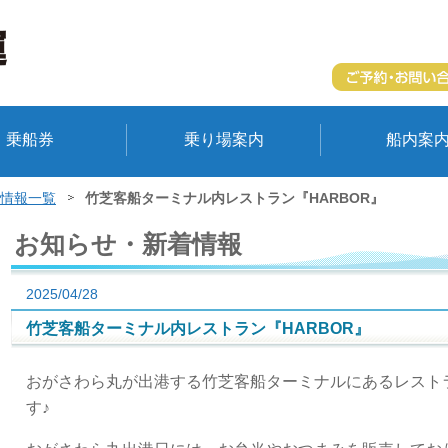
乗船券
乗り場案内
船内案
情報一覧
竹芝客船ターミナル内レストラン『HARBOR』
お知らせ・新着情報
2025/04/28
竹芝客船ターミナル内レストラン『HARBOR』
おがさわら丸が出港する竹芝客船ターミナルにあるレストラ
す♪