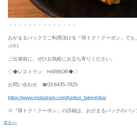
・・・・・・・・・・・・・・
おがまるパックでご利用頂ける『得トク！クーポン』でも
♪(※)
ご出港前に、ぜひお気軽にお立ち寄りください。
◇◆レストラン HARBOR◆◇
お問い合わせ ☎03-6435-7825
https://www.instagram.com/harbor_takeshiba/
※『得トク！クーポン』の詳細は、おがまるパックのパン
戻る>>