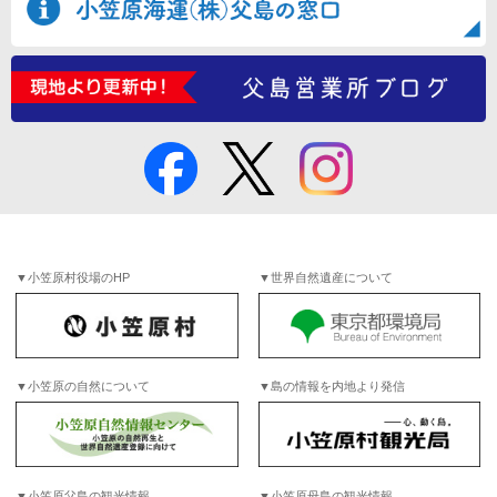
▼小笠原村役場のHP
▼世界自然遺産について
▼小笠原の自然について
▼島の情報を内地より発信
▼小笠原父島の観光情報
▼小笠原母島の観光情報