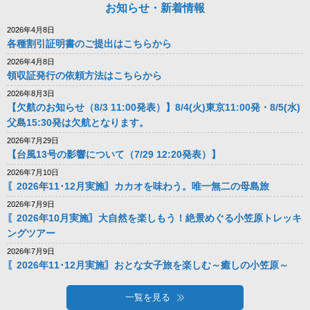
お知らせ・新着情報
2026年4月8日
各種割引証明書のご提出はこちらから
2026年4月8日
領収証発行の依頼方法はこちらから
2026年8月3日
【欠航のお知らせ（8/3 11:00発表）】8/4(火)東京11:00発・8/5(水)
父島15:30発は欠航となります。
2026年7月29日
【台風13号の影響について（7/29 12:20発表）】
2026年7月10日
〖2026年11･12月実施〗カカオを味わう。唯一無二の母島旅
2026年7月9日
〖2026年10月実施〗大自然を楽しもう！絶景めぐる小笠原トレッキ
ングツアー
2026年7月9日
〖2026年11･12月実施〗おとな女子旅を楽しむ～癒しの小笠原～
一覧を見る