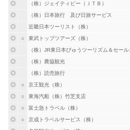
◎
（株）ジェイティビー（ＪＴＢ）
◎
（株）日本旅行 及び日旅サービス
◎
近畿日本ツーリスト（株）
◎
○
東武トップツアーズ（株）
◎
（株）JR東日本びゅうツーリズム＆セール
◎
（株）農協観光
◎
（株）読売旅行
◎
○
京王観光（株）
◎
○
東海汽船（株）竹芝支店
◎
○
富士急トラベル（株）
◎
○
京成トラベルサービス（株）