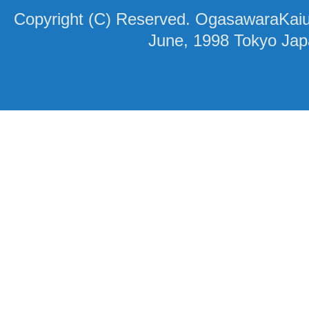
Copyright (C) Reserved. OgasawaraKaiun
June, 1998 Tokyo Ja