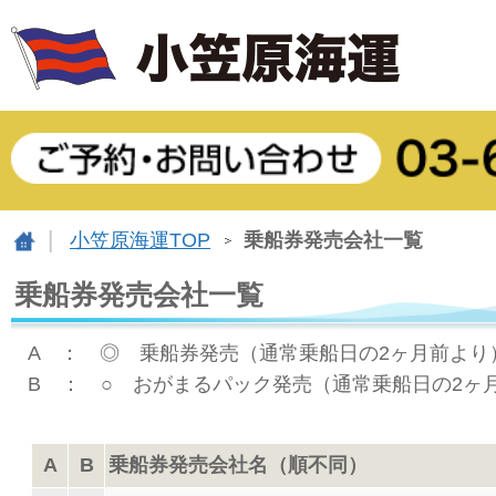
小笠原海運TOP
乗船券発売会社一覧
乗船券発売会社一覧
A ： ◎ 乗船券発売（通常乗船日の2ヶ月前より
B ： ○ おがまるパック発売（通常乗船日の2ヶ
A
B
乗船券発売会社名（順不同）