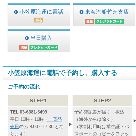
小笠原海運に電話
東海汽船竹芝支店
当日購入
小笠原海運に電話で予約し、購入する
ご予約の流れ
STEP1
STEP2
TEL 03-6381-5499
予約確認書が届く→振込
平日 10時～16時（
一斉発
（海外からは除く）
売日
のみ 9:00～17:30 とな
（学割利用時は学生証・パ
ります）
スポートのコピーをファッ