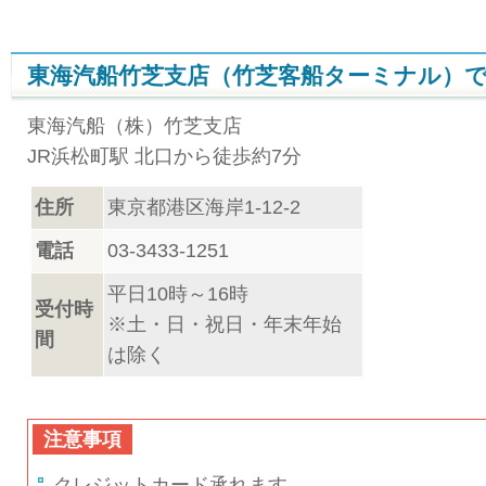
東海汽船竹芝支店（竹芝客船ターミナル）
東海汽船（株）竹芝支店
JR浜松町駅 北口から徒歩約7分
住所
東京都港区海岸1-12-2
電話
03-3433-1251
平日10時～16時
受付時
※土・日・祝日・年末年始
間
は除く
注意事項
クレジットカード承れます。