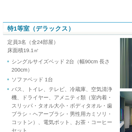
特1等室（デラックス）
定員3名（全24部屋）
床面積19.1㎡
シングルサイズベッド 2台（幅90cm 長さ
200cm）
ソファベッド 1台
バス、トイレ、テレビ、冷蔵庫、空気清浄
機、ドライヤー、アメニティ類（室内着・
スリッパ・タオル大小・ボディタオル・歯
ブラシ・ヘアーブラシ・男性用カミソリ・
コットン）、電気ポット、お茶・コーヒー
セット