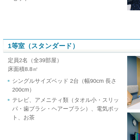
1等室（スタンダード）
定員2名（全39部屋）
床面積8.8㎡
シングルサイズベッド 2台（幅90cm 長さ
200cm）
テレビ、アメニティ類（タオル小・スリッ
パ・歯ブラシ・ヘアーブラシ）、電気ポッ
ト、お茶