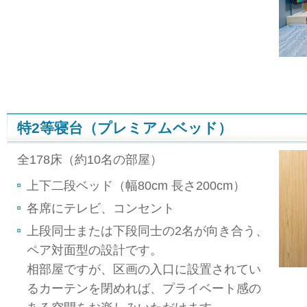
特2等寝台（プレミアムベッド）
全178床（約10名の部屋）
上下二段ベッド（幅80cm 長さ200cm）
各席にテレビ、コンセント
上段同士または下段同士の2名が向き合う、
ペア対面型の設計です。
相部屋ですが、区画の入口に設置されてい
るカーテンを閉めれば、プライベート感の