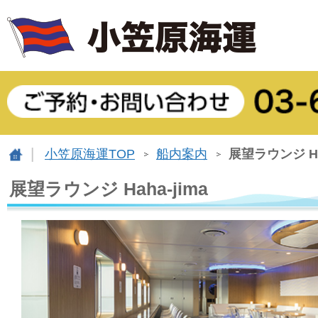
小笠原海運TOP
船内案内
展望ラウンジ Hah
展望ラウンジ Haha-jima