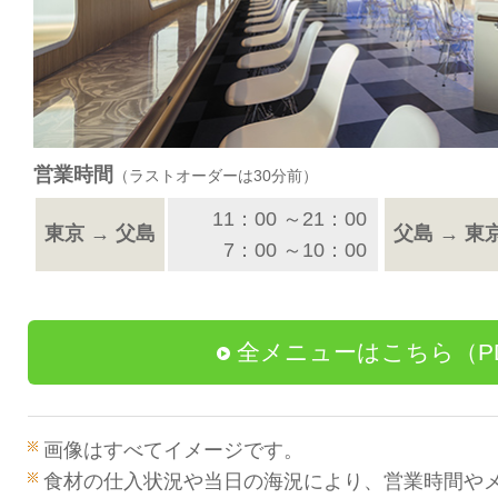
営業時間
（ラストオーダーは30分前）
11：00 ～21：00
東京 → 父島
父島 → 東
7：00 ～10：00
全メニューはこちら（P
画像はすべてイメージです。
食材の仕入状況や当日の海況により、営業時間や