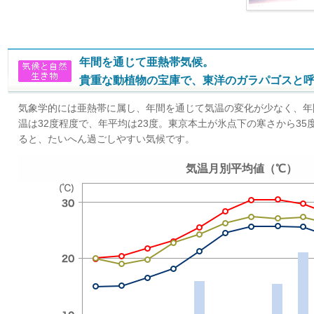
年間を通じて亜熱帯気候。
貴重な動植物の宝庫で、東洋のガラパゴスと
気象学的には亜熱帯に属し、年間を通じて気温の変化が少なく、年
温は32度程度で、年平均は23度。東京本土が氷点下の寒さから3
ると、たいへん過ごしやすい気候です。
気温月別平均値（℃）