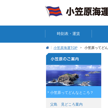
時刻表・運賃
小笠原海運TOP
小笠原ってどん
小笠原ってどんなところ？
父島 見どころ案内