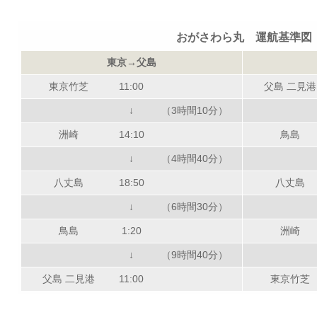
おがさわら丸 運航基準図
東京→父島
東京竹芝
11:00
父島 二見港
↓
（3時間10分）
洲崎
14:10
鳥島
↓
（4時間40分）
八丈島
18:50
八丈島
↓
（6時間30分）
鳥島
1:20
洲崎
↓
（9時間40分）
父島 二見港
11:00
東京竹芝