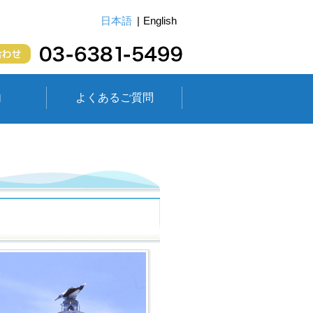
日本語
English
内
よくあるご質問