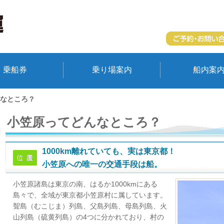
乗船券
乗り場案内
船内案
なところ？
小笠原ってどんなところ？
1000km離れていても、実は東京都！
小笠原への唯一の交通手段は船。
小笠原諸島は東京の南、はるか1000kmにある
島々で、全域が東京都小笠原村に属しています。
聟島（むこじま）列島、父島列島、母島列島、火
山列島（硫黄列島）の4つに分かれており、村の