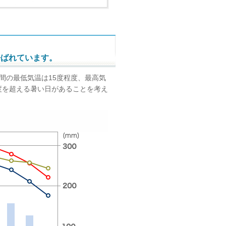
呼ばれています。
間の最低気温は15度程度、最高気
5度を超える暑い日があることを考え