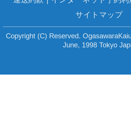
サイトマップ
Copyright (C) Reserved. OgasawaraKaiun
June, 1998 Tokyo Ja