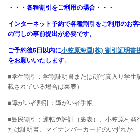
・・・各種割引をご利用の場合・・・
インターネット予約で各種割引をご利用のお客
の写しの事前提出が必要です
。
ご予約後5日以内に
小笠原海運(株) 割引証明書
をお願いいたします。
■学生割引：学割証明書または顔写真入り学生
載されている場合は裏表）
■障がい者割引：障がい者手帳
■島民割引：運転免許証（裏表）、小笠原村発
たは証明書、マイナンバーカードのいずれか