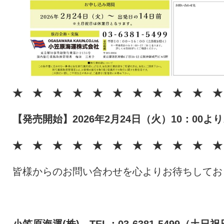
★ ★ ★ ★ ★ ★ ★ ★ ★ ★ ★
【発売開始】2026年2月24日（火）10：00よ
★ ★ ★ ★ ★ ★ ★ ★ ★ ★ ★
皆様からのお問い合わせを心よりお待ちしてお
小笠原海運(株) TEL：03-6381-5499（土日