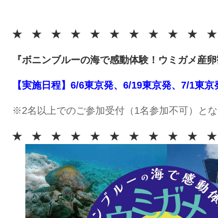
★ ★ ★ ★ ★ ★ ★ ★ ★ ★ ★
『ボニンブルーの海で感動体験！ウミガメ産卵
【実施日程】6/6東京発、6/19東京発、7/1東京
※2名以上でのご参加受付（1名参加不可）と
★ ★ ★ ★ ★ ★ ★ ★ ★ ★ ★