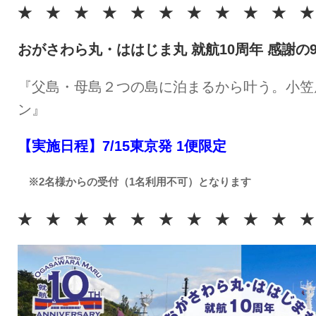
★ ★ ★ ★ ★ ★ ★ ★ ★ ★ ★
おがさわら丸・ははじま丸 就航10周年 感謝の
『父島・母島２つの島に泊まるから叶う。小笠
ン』
【実施日程】7/15東京発 1便限定
※2名様からの受付（1名利用不可）となります
★ ★ ★ ★ ★ ★ ★ ★ ★ ★ ★