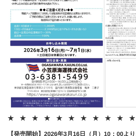
★ ★ ★ ★ ★ ★ ★ ★ ★ ★ ★
【発売開始】2026年3月16日（月）10：00よ