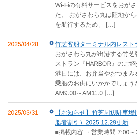
Wi-Fiの有料サービスをお
た。 おがさわら丸は陸地か
を航行するため、 […]
2025/04/28
竹芝客船ターミナル内レストラ
おがさわら丸が出港する竹芝
ストラン『HARBOR』のご紹
港日には、お弁当やおつまみ
乗船のお供にいかかでしょう
AM9:00～AM11:0 […]
2025/03/31
【お知らせ】竹芝周辺駐車場
船者割引）2025.12.29更新
■掲載内容 ・営業時間 7:00～2