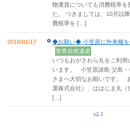
物運賃についても消費税率を
た。 つきましては、10月以
費税率を […]
2018/01/17
◆お願い◆ 小笠原に外来種
世界自然遺産
いつもおがさわら丸をご利用
います。 小笠原諸島 父島
さまへ大切なお願いです。 
運株式会社）、ははじま丸（
[…]
«
1
2