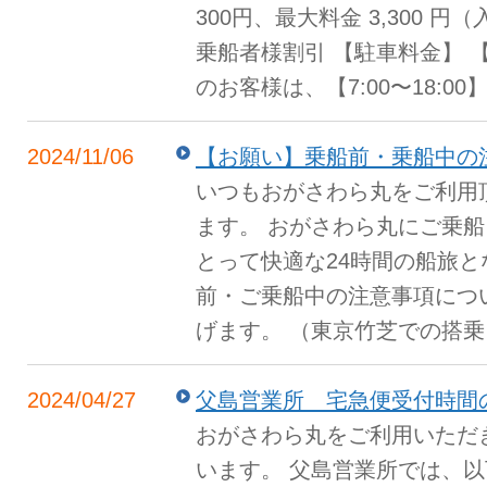
300円、最大料金 3,300 
乗船者様割引 【駐車料金】 
のお客様は、【7:00〜18:00】
2024/11/06
【お願い】乗船前・乗船中の
いつもおがさわら丸をご利用
ます。 おがさわら丸にご乗
とって快適な24時間の船旅
前・ご乗船中の注意事項につ
げます。 （東京竹芝での搭乗 
2024/04/27
父島営業所 宅急便受付時間
おがさわら丸をご利用いただ
います。 父島営業所では、