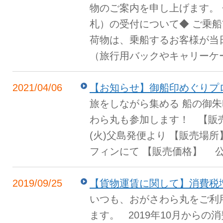
物のご案内を申し上げます。
札）の受付について◆ ご乗
荷物は、乗船するお客様が当
（旅行用バックやキャリーケース
2021/04/06
【お知らせ】御船印めぐりプ
旅をしながら集める 船の御
わら丸も参加します！ 【販売開
(火)父島発便より 【販売場
フィンにて 【販売価格】 公式
2019/09/25
【貨物運賃に関して】消費税
いつも、おがさわら丸をご利
ます。 2019年10月からの